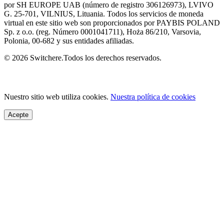
por SH EUROPE UAB (número de registro 306126973), LVIVO
G. 25-701, VILNIUS, Lituania. Todos los servicios de moneda
virtual en este sitio web son proporcionados por PAYBIS POLAND
Sp. z o.o. (reg. Número 0001041711), Hoża 86/210, Varsovia,
Polonia, 00-682 y sus entidades afiliadas.
© 2026 Switchere.Todos los derechos reservados.
Nuestro sitio web utiliza cookies.
Nuestra política de cookies
Acepte