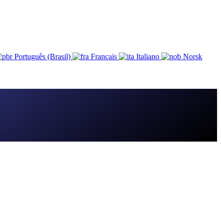
Português (Brasil)
Français
Italiano
Norsk