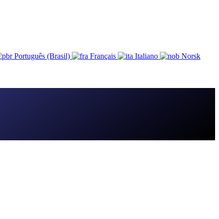
Português (Brasil)
Français
Italiano
Norsk