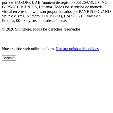
por SH EUROPE UAB (número de registro 306126973), LVIVO
G. 25-701, VILNIUS, Lituania. Todos los servicios de moneda
virtual en este sitio web son proporcionados por PAYBIS POLAND
Sp. z o.o. (reg. Número 0001041711), Hoża 86/210, Varsovia,
Polonia, 00-682 y sus entidades afiliadas.
© 2026 Switchere.Todos los derechos reservados.
Nuestro sitio web utiliza cookies.
Nuestra política de cookies
Acepte