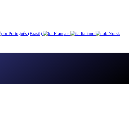
Português (Brasil)
Français
Italiano
Norsk