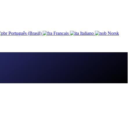
Português (Brasil)
Français
Italiano
Norsk