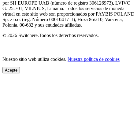
por SH EUROPE UAB (número de registro 306126973), LVIVO
G. 25-701, VILNIUS, Lituania. Todos los servicios de moneda
virtual en este sitio web son proporcionados por PAYBIS POLAND
Sp. z o.o. (reg. Número 0001041711), Hoża 86/210, Varsovia,
Polonia, 00-682 y sus entidades afiliadas.
© 2026 Switchere.Todos los derechos reservados.
Nuestro sitio web utiliza cookies.
Nuestra política de cookies
Acepte