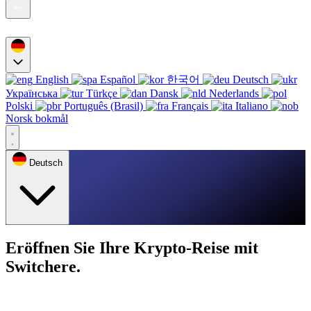
English
Español
한국어
Deutsch
Українська
Türkçe
Dansk
Nederlands
Polski
Português (Brasil)
Français
Italiano
Norsk bokmål
Deutsch
Eröffnen Sie Ihre Krypto-Reise mit
Switchere.