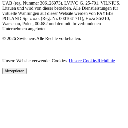
UAB (reg. Nummer 306126973), LVIVO G. 25-701, VILNIUS,
Litauen und wird von dieser betrieben. Alle Dienstleistungen für
virtuelle Währungen auf dieser Website werden von PAYBIS
POLAND Sp. z o.o. (Reg.-Nr. 0001041711), Hoża 86/210,
Warschau, Polen, 00-682 und den mit ihr verbundenen
Unternehmen angeboten.
© 2026 Switchere.Alle Rechte vorbehalten.
Unsere Website verwendet Cookies.
Unsere Cookie-Richtlinie
Akzeptieren