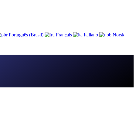
Português (Brasil)
Français
Italiano
Norsk