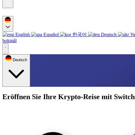
English
Español
한국어
Deutsch
Ук
bokmål
Deutsch
Eröffnen Sie Ihre Krypto-Reise mit Switch