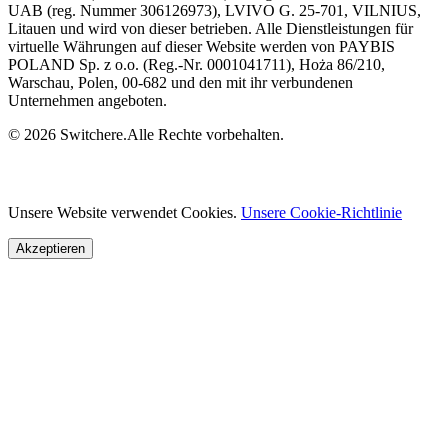
UAB (reg. Nummer 306126973), LVIVO G. 25-701, VILNIUS,
Litauen und wird von dieser betrieben. Alle Dienstleistungen für
virtuelle Währungen auf dieser Website werden von PAYBIS
POLAND Sp. z o.o. (Reg.-Nr. 0001041711), Hoża 86/210,
Warschau, Polen, 00-682 und den mit ihr verbundenen
Unternehmen angeboten.
© 2026 Switchere.Alle Rechte vorbehalten.
Unsere Website verwendet Cookies.
Unsere Cookie-Richtlinie
Akzeptieren