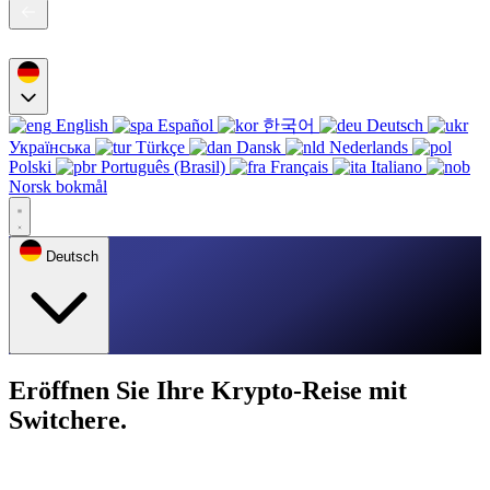
English
Español
한국어
Deutsch
Українська
Türkçe
Dansk
Nederlands
Polski
Português (Brasil)
Français
Italiano
Norsk bokmål
Deutsch
Eröffnen Sie Ihre Krypto-Reise mit
Switchere.