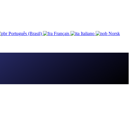
Português (Brasil)
Français
Italiano
Norsk