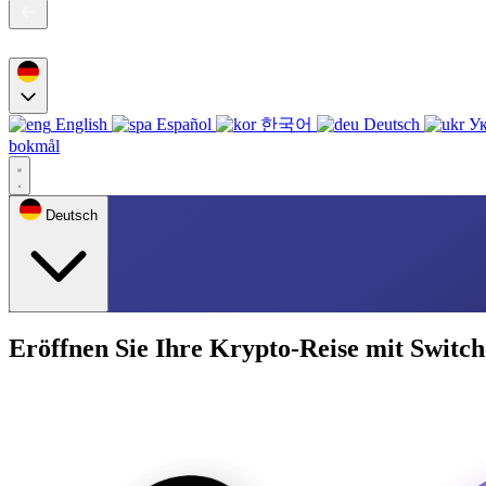
English
Español
한국어
Deutsch
Ук
bokmål
Deutsch
Eröffnen Sie Ihre Krypto-Reise mit Switch