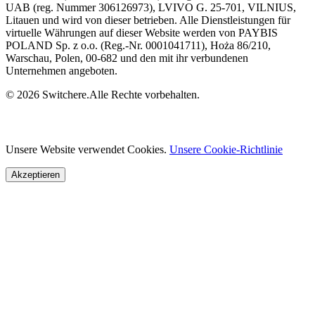
UAB (reg. Nummer 306126973), LVIVO G. 25-701, VILNIUS,
Litauen und wird von dieser betrieben. Alle Dienstleistungen für
virtuelle Währungen auf dieser Website werden von PAYBIS
POLAND Sp. z o.o. (Reg.-Nr. 0001041711), Hoża 86/210,
Warschau, Polen, 00-682 und den mit ihr verbundenen
Unternehmen angeboten.
© 2026 Switchere.Alle Rechte vorbehalten.
Unsere Website verwendet Cookies.
Unsere Cookie-Richtlinie
Akzeptieren