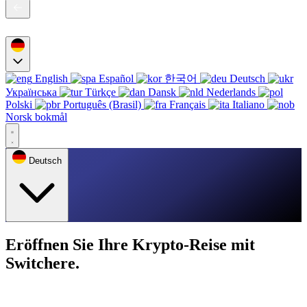
English
Español
한국어
Deutsch
Українська
Türkçe
Dansk
Nederlands
Polski
Português (Brasil)
Français
Italiano
Norsk bokmål
Deutsch
Eröffnen Sie Ihre Krypto-Reise mit
Switchere.