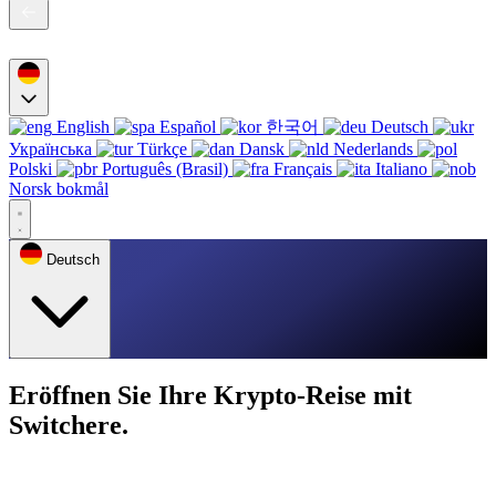
English
Español
한국어
Deutsch
Українська
Türkçe
Dansk
Nederlands
Polski
Português (Brasil)
Français
Italiano
Norsk bokmål
Deutsch
Eröffnen Sie Ihre Krypto-Reise mit
Switchere.