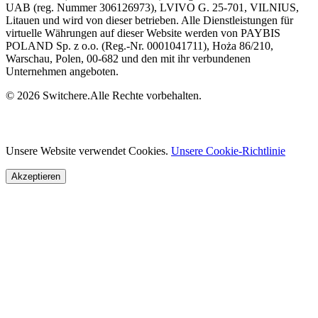
UAB (reg. Nummer 306126973), LVIVO G. 25-701, VILNIUS,
Litauen und wird von dieser betrieben. Alle Dienstleistungen für
virtuelle Währungen auf dieser Website werden von PAYBIS
POLAND Sp. z o.o. (Reg.-Nr. 0001041711), Hoża 86/210,
Warschau, Polen, 00-682 und den mit ihr verbundenen
Unternehmen angeboten.
© 2026 Switchere.Alle Rechte vorbehalten.
Unsere Website verwendet Cookies.
Unsere Cookie-Richtlinie
Akzeptieren