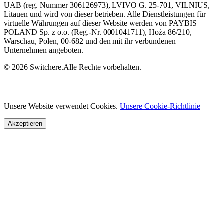
UAB (reg. Nummer 306126973), LVIVO G. 25-701, VILNIUS,
Litauen und wird von dieser betrieben. Alle Dienstleistungen für
virtuelle Währungen auf dieser Website werden von PAYBIS
POLAND Sp. z o.o. (Reg.-Nr. 0001041711), Hoża 86/210,
Warschau, Polen, 00-682 und den mit ihr verbundenen
Unternehmen angeboten.
© 2026 Switchere.Alle Rechte vorbehalten.
Unsere Website verwendet Cookies.
Unsere Cookie-Richtlinie
Akzeptieren