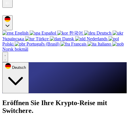
English
Español
한국어
Deutsch
Українська
Türkçe
Dansk
Nederlands
Polski
Português (Brasil)
Français
Italiano
Norsk bokmål
Deutsch
Eröffnen Sie Ihre Krypto-Reise mit
Switchere.