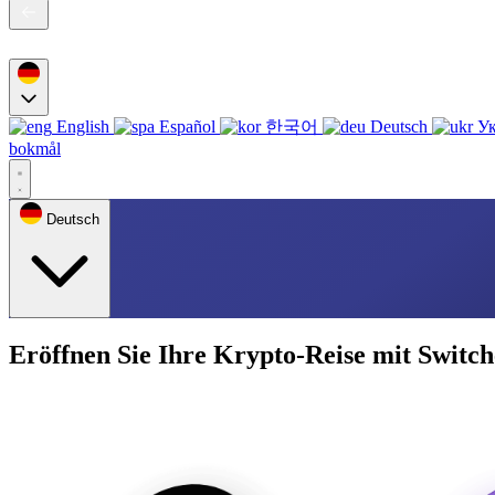
English
Español
한국어
Deutsch
Ук
bokmål
Deutsch
Eröffnen Sie Ihre Krypto-Reise mit Switch