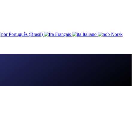
Português (Brasil)
Français
Italiano
Norsk