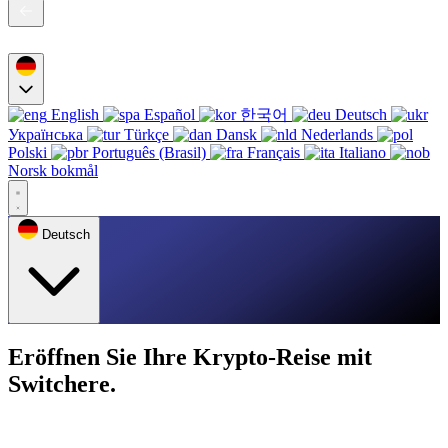
English
Español
한국어
Deutsch
Українська
Türkçe
Dansk
Nederlands
Polski
Português (Brasil)
Français
Italiano
Norsk bokmål
Deutsch
Eröffnen Sie Ihre Krypto-Reise mit
Switchere.