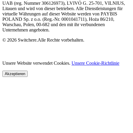
UAB (reg. Nummer 306126973), LVIVO G. 25-701, VILNIUS,
Litauen und wird von dieser betrieben. Alle Dienstleistungen für
virtuelle Währungen auf dieser Website werden von PAYBIS
POLAND Sp. z o.o. (Reg.-Nr. 0001041711), Hoża 86/210,
Warschau, Polen, 00-682 und den mit ihr verbundenen
Unternehmen angeboten.
© 2026 Switchere.Alle Rechte vorbehalten.
Unsere Website verwendet Cookies.
Unsere Cookie-Richtlinie
Akzeptieren