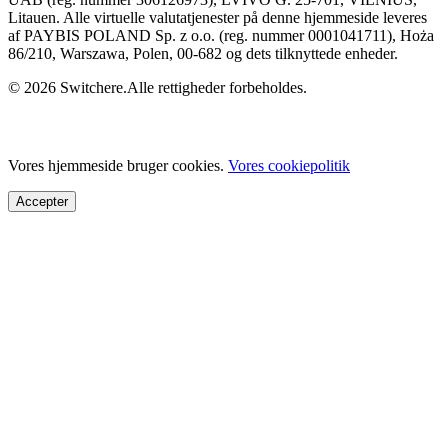
Litauen. Alle virtuelle valutatjenester på denne hjemmeside leveres
af PAYBIS POLAND Sp. z o.o. (reg. nummer 0001041711), Hoża
86/210, Warszawa, Polen, 00-682 og dets tilknyttede enheder.
© 2026 Switchere.Alle rettigheder forbeholdes.
Vores hjemmeside bruger cookies.
Vores cookiepolitik
Accepter