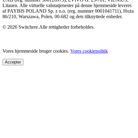
Litauen. Alle virtuelle valutatjenester på denne hjemmeside leveres
af PAYBIS POLAND Sp. z o.o. (reg. nummer 0001041711), Hoża
86/210, Warszawa, Polen, 00-682 og dets tilknyttede enheder.
© 2026 Switchere.Alle rettigheder forbeholdes.
Vores hjemmeside bruger cookies.
Vores cookiepolitik
Accepter