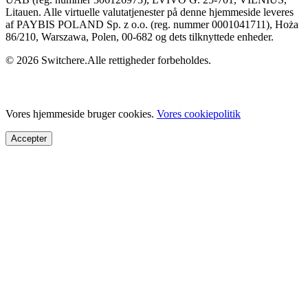
Litauen. Alle virtuelle valutatjenester på denne hjemmeside leveres
af PAYBIS POLAND Sp. z o.o. (reg. nummer 0001041711), Hoża
86/210, Warszawa, Polen, 00-682 og dets tilknyttede enheder.
© 2026 Switchere.Alle rettigheder forbeholdes.
Vores hjemmeside bruger cookies.
Vores cookiepolitik
Accepter