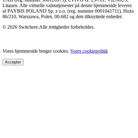
Litauen. Alle virtuelle valutatjenester på denne hjemmeside leveres
af PAYBIS POLAND Sp. z o.o. (reg. nummer 0001041711), Hoża
86/210, Warszawa, Polen, 00-682 og dets tilknyttede enheder.
© 2026 Switchere.Alle rettigheder forbeholdes.
Vores hjemmeside bruger cookies.
Vores cookiepolitik
Accepter