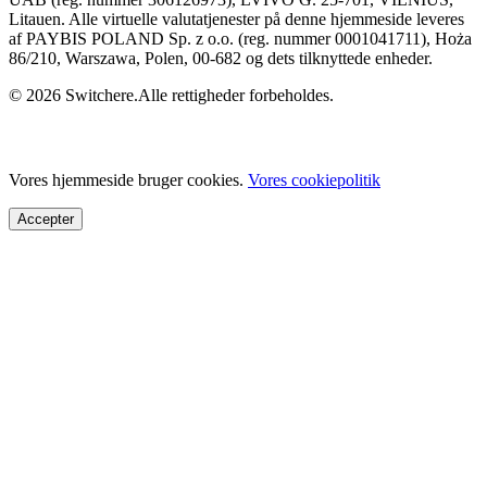
Litauen. Alle virtuelle valutatjenester på denne hjemmeside leveres
af PAYBIS POLAND Sp. z o.o. (reg. nummer 0001041711), Hoża
86/210, Warszawa, Polen, 00-682 og dets tilknyttede enheder.
© 2026 Switchere.Alle rettigheder forbeholdes.
Vores hjemmeside bruger cookies.
Vores cookiepolitik
Accepter