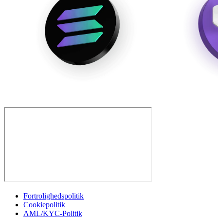
Fortrolighedspolitik
Cookiepolitik
AML/KYC-Politik