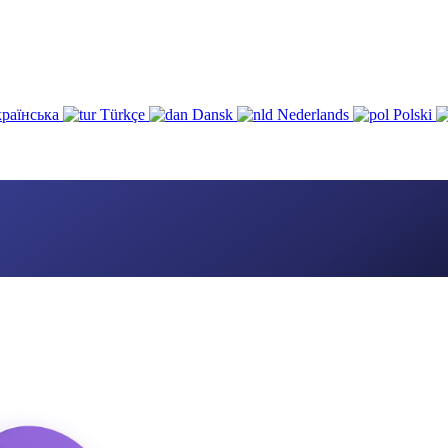
раїнська
Türkçe
Dansk
Nederlands
Polski