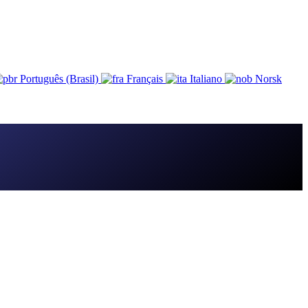
Português (Brasil)
Français
Italiano
Norsk