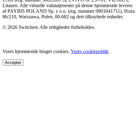
Litauen. Alle virtuelle valutatjenester på denne hjemmeside leveres
af PAYBIS POLAND Sp. z o.o. (reg. nummer 0001041711), Hoża
86/210, Warszawa, Polen, 00-682 og dets tilknyttede enheder.
© 2026 Switchere.Alle rettigheder forbeholdes.
Vores hjemmeside bruger cookies.
Vores cookiepolitik
Accepter