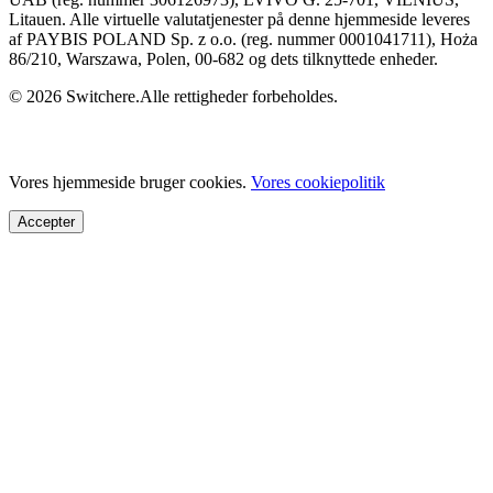
Litauen. Alle virtuelle valutatjenester på denne hjemmeside leveres
af PAYBIS POLAND Sp. z o.o. (reg. nummer 0001041711), Hoża
86/210, Warszawa, Polen, 00-682 og dets tilknyttede enheder.
© 2026 Switchere.Alle rettigheder forbeholdes.
Vores hjemmeside bruger cookies.
Vores cookiepolitik
Accepter