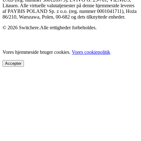
Litauen. Alle virtuelle valutatjenester på denne hjemmeside leveres
af PAYBIS POLAND Sp. z o.o. (reg. nummer 0001041711), Hoża
86/210, Warszawa, Polen, 00-682 og dets tilknyttede enheder.
© 2026 Switchere.Alle rettigheder forbeholdes.
Vores hjemmeside bruger cookies.
Vores cookiepolitik
Accepter